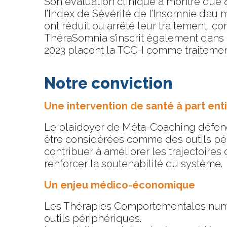
Son évaluation clinique a montré que 8
l’Index de Sévérité de l’Insomnie d’au 
ont réduit ou arrêté leur traitement, co
ThéraSomnia s’inscrit également dans 
2023 placent la TCC-I comme traitement
Notre conviction
Une intervention de santé à part ent
Le plaidoyer de Méta-Coaching défend
être considérées comme des outils pér
contribuer à améliorer les trajectoires
renforcer la soutenabilité du système.
Un enjeu médico-économique
Les Thérapies Comportementales numé
outils périphériques.