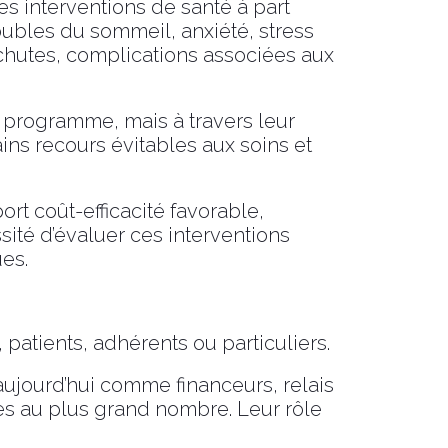
es interventions de santé à part
oubles du sommeil, anxiété, stress
chutes, complications associées aux
 programme, mais à travers leur
ains recours évitables aux soins et
rt coût-efficacité favorable,
sité d’évaluer ces interventions
es.
 patients, adhérents ou particuliers.
aujourd’hui comme financeurs, relais
es au plus grand nombre. Leur rôle