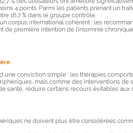
2,7 % des utilisateurs ont amélioré significativ
moins 4 points. Parmi les patients prenant un tra
ntre 16,7 % dans le groupe contrôle.
un corpus international cohérent : les recomm
 de première intention de l’insomnie chronique 
ière
 une conviction simple : les thérapies compor
iphériques, mais comme des interventions de san
 de santé, réduire certains recours évitables aux 
riques ne doivent plus être considérées comm