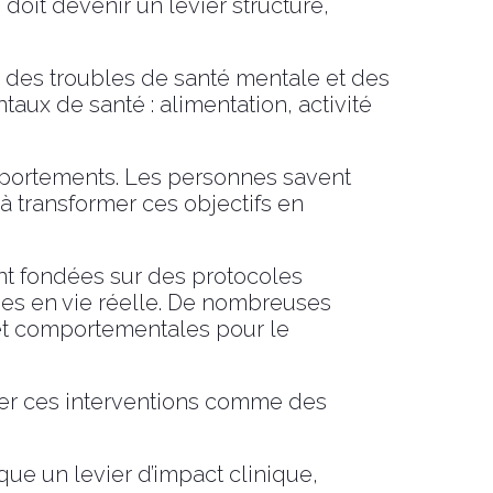
 doit devenir un levier structuré,
, des troubles de santé mentale et des
ux de santé : alimentation, activité
omportements. Les personnes savent
 à transformer ces objectifs en
nt fondées sur des protocoles
es en vie réelle. De nombreuses
s et comportementales pour le
yer ces interventions comme des
que un levier d’impact clinique,