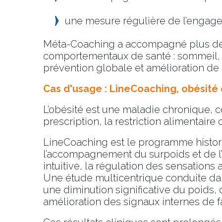
une mesure régulière de l’engagem
Méta-Coaching a accompagné plus de 16
comportementaux de santé : sommeil, st
prévention globale et amélioration de l
Cas d'usage : LineCoaching, obési
L’obésité est une maladie chronique, c
prescription, la restriction alimentaire 
LineCoaching est le programme histor
l’accompagnement du surpoids et de l’o
intuitive, la régulation des sensations a
Une étude multicentrique conduite dan
une diminution significative du poids,
amélioration des signaux internes de fa