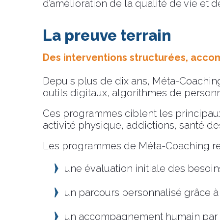
d’amélioration de la qualité de vie et
La preuve terrain
Des interventions structurées, acc
Depuis plus de dix ans, Méta-Coachin
outils digitaux, algorithmes de perso
Ces programmes ciblent les principaux
activité physique, addictions, santé d
Les programmes de Méta-Coaching repo
une évaluation initiale des besoins
un parcours personnalisé grâce à 
un accompagnement humain par d