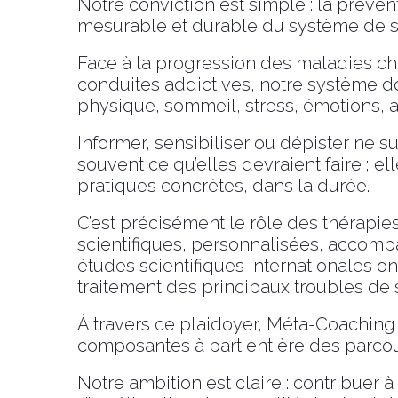
Notre conviction est simple : la prévent
mesurable et durable du système de s
Face à la progression des maladies ch
conduites addictives, notre système do
physique, sommeil, stress, émotions, a
Informer, sensibiliser ou dépister ne 
souvent ce qu’elles devraient faire ; e
pratiques concrètes, dans la durée.
C’est précisément le rôle des thérapi
scientifiques, personnalisées, accomp
études scientifiques internationales o
traitement des principaux troubles de 
À travers ce plaidoyer, Méta-Coaching
composantes à part entière des parcou
Notre ambition est claire : contribuer