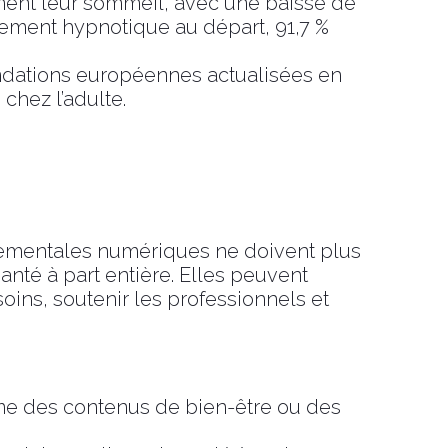
ement leur sommeil, avec une baisse de
itement hypnotique au départ, 91,7 %
andations européennes actualisées en
chez l’adulte.
tementales numériques ne doivent plus
té à part entière. Elles peuvent
soins, soutenir les professionnels et
e des contenus de bien-être ou des