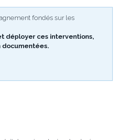
gnement fondés sur les
et déployer ces interventions,
ien documentées.