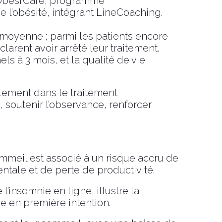
’Obési’Care, programme
l’obésité, intégrant LineCoaching.
 moyenne ; parmi les patients encore
arent avoir arrêté leur traitement.
s à 3 mois, et la qualité de vie
eulement dans le traitement
 soutenir l’observance, renforcer
meil est associé à un risque accru de
ntale et de perte de productivité.
insomnie en ligne, illustre la
 en première intention.