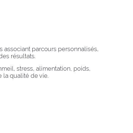
 associant parcours personnalisés,
es résultats.
il, stress, alimentation, poids,
la qualité de vie.