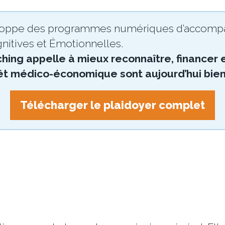
loppe des programmes numériques d’accompa
itives et Émotionnelles.
hing appelle à mieux reconnaître, financer 
ntérêt médico-économique sont aujourd’hui b
Télécharger le plaidoyer complet