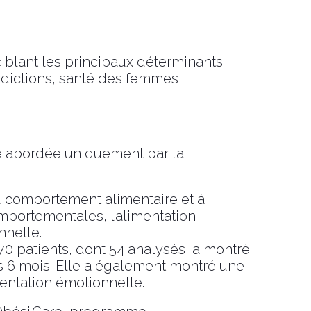
blant les principaux déterminants
ddictions, santé des femmes,
tre abordée uniquement par la
 comportement alimentaire et à
mportementales, l’alimentation
nnelle.
0 patients, dont 54 analysés, a montré
ès 6 mois. Elle a également montré une
mentation émotionnelle.