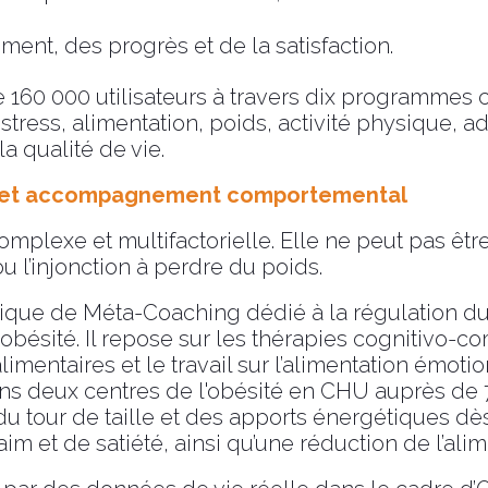
ent, des progrès et de la satisfaction.
0 000 utilisateurs à travers dix programmes ci
ress, alimentation, poids, activité physique, a
a qualité de vie.
té et accompagnement comportemental
omplexe et multifactorielle. Elle ne peut pas ê
ou l’injonction à perdre du poids.
ique de Méta-Coaching dédié à la régulation du
bésité. Il repose sur les thérapies cognitivo-co
limentaires et le travail sur l’alimentation émotio
s deux centres de l'obésité en CHU auprès de 7
 du tour de taille et des apports énergétiques d
im et de satiété, ainsi qu’une réduction de l’ali