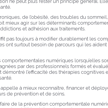
ion ne peut plus rester un principe général. Elle
anté.
roniques, de l’obésité, des troubles du sommeil
it mieux agir sur les déterminants comportementa
ddictions et adhésion aux traitements.
suffit pas toujours à modifier durablement les c
lles ont surtout besoin de parcours qui les aident
es comportementales numériques lorsqu’elles so
agnées par des professionnels formés et évalué
nt démontré l'efficacité des thérapies cognitive
santé.
 appelle à mieux reconnaître, financer et déplo
rs de prévention et de soins.
 à faire de la prévention comportementale numéri