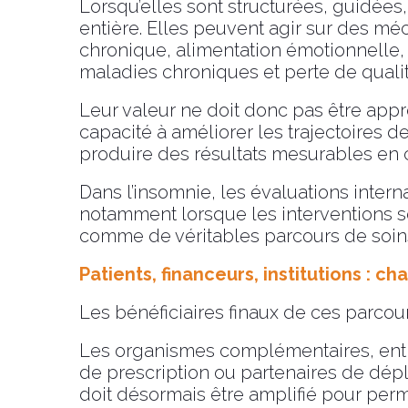
Lorsqu’elles sont structurées, guidées,
entière. Elles peuvent agir sur des mé
chronique, alimentation émotionnelle,
maladies chroniques et perte de qualit
Leur valeur ne doit donc pas être app
capacité à améliorer les trajectoires d
produire des résultats mesurables en c
Dans l’insomnie, les évaluations inter
notamment lorsque les interventions so
comme de véritables parcours de soi
Patients, financeurs, institutions : c
Les bénéficiaires finaux de ces parcour
Les organismes complémentaires, entrep
de prescription ou partenaires de dép
doit désormais être amplifié pour perme