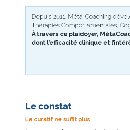
Depuis 2011, Méta-Coaching déve
Thérapies Comportementales, Cogn
À travers ce plaidoyer, MétaCoac
dont l’efficacité clinique et l’i
Le constat
Le curatif ne suffit plus