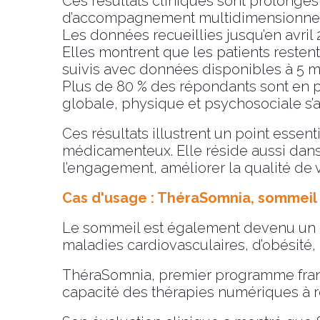
Ces résultats cliniques sont prolongé
d’accompagnement multidimensionnel d
Les données recueillies jusqu’en avril 
Elles montrent que les patients reste
suivis avec données disponibles à 5 moi
Plus de 80 % des répondants sont en pro
globale, physique et psychosociale s’a
Ces résultats illustrent un point essent
médicamenteux.
Elle réside aussi dan
l’engagement, améliorer la qualité de vi
Cas d'usage : ThéraSomnia, sommeil 
Le sommeil est également devenu un e
maladies cardiovasculaires, d’obésité,
ThéraSomnia, premier programme frança
capacité des thérapies numériques à 